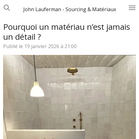
Passer
John Lauferman - Sourcing & Matériaux
au
contenu
Pourquoi un matériau n’est jamais
principal
un détail ?
Publié le 19 janvier 2026 à 21:00