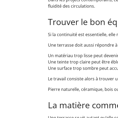
fluidité des circulations.
Trouver le bon éq
Si la continuité est essentielle, elle
Une terrasse doit aussi répondre à 
Un matériau trop lisse peut devenir
Une teinte trop claire peut être ébl
Une surface trop sombre peut accu
Le travail consiste alors à trouver 
Pierre naturelle, céramique, bois 
La matière comm
Une terrasse se vit autant qu’elle s