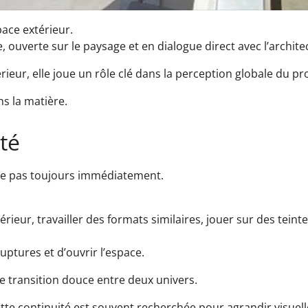
pace extérieur.
e, ouverte sur le paysage et en dialogue direct avec l’archite
érieur, elle joue un rôle clé dans la perception globale du pro
s la matière.
té
gue pas toujours immédiatement.
térieur, travailler des formats similaires, jouer sur des tein
uptures et d’ouvrir l’espace.
ne transition douce entre deux univers.
tte continuité est souvent recherchée pour agrandir visuell