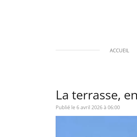
Passer
au
contenu
principal
ACCUEIL
La terrasse, e
Publié le 6 avril 2026 à 06:00