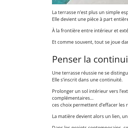
La terrasse n’est plus un simple es
Elle devient une pièce à part entièr
À la frontière entre intérieur et ext
Et comme souvent, tout se joue dan
Penser la continui
Une terrasse réussie ne se distin
Elle s’inscrit dans une continuité.
Prolonger un sol intérieur vers l’ex
complémentaires…
ces choix permettent d’effacer les r
La matière devient alors un lien, u
Dans les projets contemporains, ce