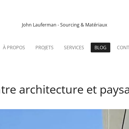
John Lauferman - Sourcing & Matériaux
À PROPOS
PROJETS
SERVICES
BLOG
CONT
ntre architecture et pays