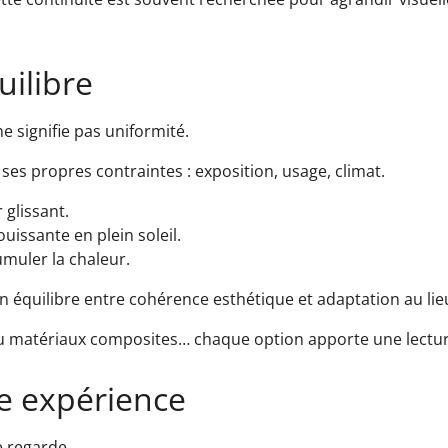
uilibre
 ne signifie pas uniformité.
ses propres contraintes : exposition, usage, climat.
 glissant.
ouissante en plein soleil.
muler la chaleur.
un équilibre entre cohérence esthétique et adaptation au lie
ou matériaux composites… chaque option apporte une lecture
e expérience
e regarde.