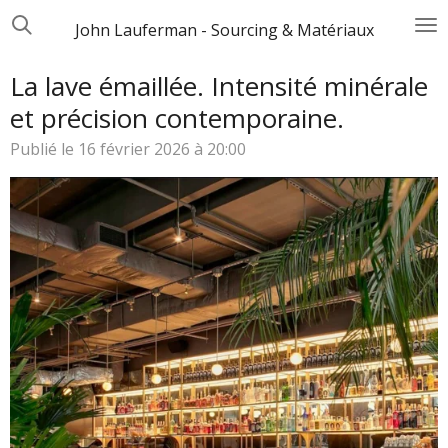
Passer
John Lauferman - Sourcing & Matériaux
au
contenu
La lave émaillée. Intensité minérale
principal
et précision contemporaine.
Publié le 16 février 2026 à 20:00